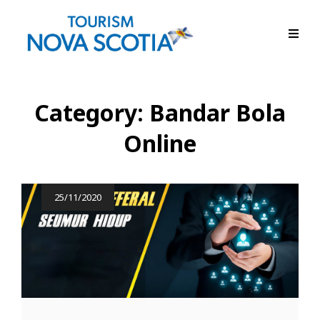
Category:
Bandar Bola
Online
Posted
25/11/2020
on