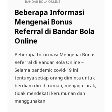
BANDAR BOLA ONLINE
CAT
LINKS
Beberapa Informasi
Mengenai Bonus
Referral di Bandar Bola
Online
Beberapa Informasi Mengenai Bonus
Referral di Bandar Bola Online –
Selama pandemic covid-19 ini
tentunya setiap orang diminta untuk
berdiam diri di rumah, menjaga jarak,
tidak mendekati kerumunan dan
menggunakan