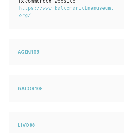
https://www.baltomaritimemuseum.
org/
AGEN108
GACOR108
LIVO88