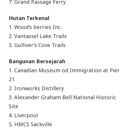
7. Grand Passage Ferry
Hutan Terkenal
1. Wood’s berries Inc.
2. Vantassel Lake Trails
3. Gulliver’s Cove Trails
Bangunan Bersejarah
1. Canadian Museum od Immigration at Pier
21
2. Ironworks Distillery
3. Alexander Graham Bell National Historic
Site
4. Liverpool
5. HMCS Sackville